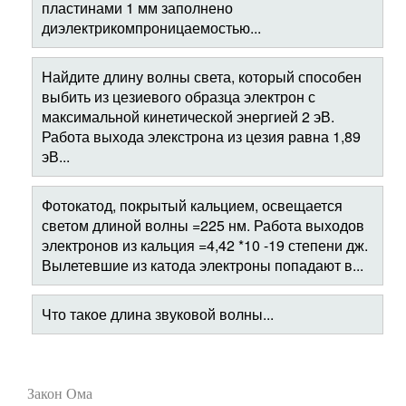
пластинами 1 мм заполнено
диэлектрикомпроницаемостью...
Найдите длину волны света, который способен
выбить из цезиевого образца электрон с
максимальной кинетической энергией 2 эВ.
Работа выхода элекстрона из цезия равна 1,89
эВ...
Фотокатод, покрытый кальцием, освещается
светом длиной волны =225 нм. Работа выходов
электронов из кальция =4,42 *10 -19 степени дж.
Вылетевшие из катода электроны попадают в...
Что такое длина звуковой волны...
Закон Ома