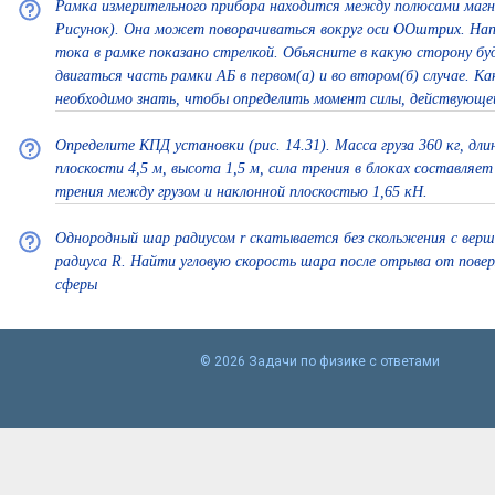
Рамка измерительного прибора находится между полюсами магн
Рисунок). Она может поворачиваться вокруг оси ООштрих. Нап
тока в рамке показано стрелкой. Обьясните в какую сторону бу
двигаться часть рамки АБ в первом(а) и во втором(б) случае. Ка
необходимо знать, чтобы определить момент силы, действующе
Определите КПД установки (рис. 14.31). Масса груза 360 кг, дли
плоскости 4,5 м, высота 1,5 м, сила трения в блоках составляет
трения между грузом и наклонной плоскостью 1,65 кН.
Однородный шар радиусом r скатывается без скольжения с вер
радиуса R. Найти угловую скорость шара после отрыва от пове
сферы
© 2026 Задачи по физике с ответами