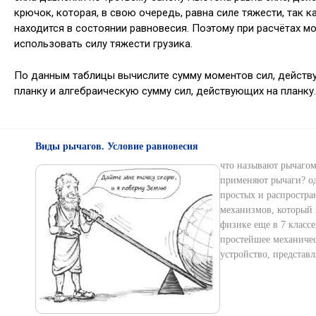
крючок, которая, в свою очередь, равна силе тяжести, так к
находится в состоянии равновесия. Поэтому при расчётах м
использовать силу тяжести грузика.
По данным таблицы вычислите сумму моментов сил, действ
планку и алгебраическую сумму сил, действующих на планку.
Виды рычагов. Условие равновесия
что называют рычагом
применяют рычаги? о
простых и распростр
механизмов, который 
физике еще в 7 классе
простейшее механиче
устройство, представ