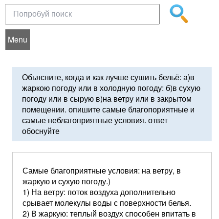
Menu
Обьясните, когда и как лучше сушить бельё: а)в
жаркою погоду или в холодную погоду: б)в сухую
погоду или в сырую в)на ветру или в закрытом
помещении. опишите самые благопориятные и
самые неблагоприятные условия. ответ
обоснуйте
Самые благоприятные условия: на ветру, в
жаркую и сухую погоду.)
1) На ветру: поток воздуха дополнительно
срывает молекулы воды с поверхности белья.
2) В жаркую: теплый воздух способен впитать в