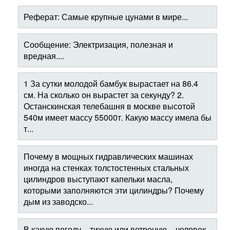
Реферат: Самые крупные цунами в мире...
Сообщение: Электризация, полезная и
вредная....
1 За сутки молодой бамбук вырастает на 86.4
см. На сколько он вырастет за секунду? 2.
Останскинская телебашня в москве высотой
540м имеет массу 55000т. Какую массу имела бы
т...
Почему в мощных гидравлических машинах
иногда на стенках толстостенных стальных
цилиндров выступают капельки масла,
которыми заполняются эти цилиндры? Почему
дым из заводско...
В какую погоду – тихую или ветреную – человек