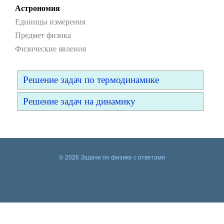
Астрономия
Единицы измерения
Предмет физика
Физические явления
Решение задач по термодинамике
Решение задач на динамику
© 2026 Задачи по физике с ответами