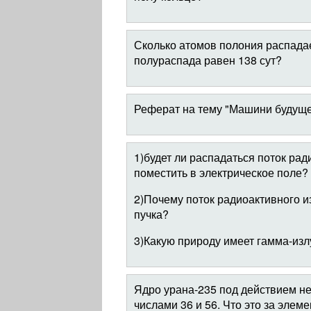
Сколько атомов полония распадает
полураспада равен 138 сут?
Реферат на тему "Машини будуще
1)будет ли распадаться поток рад
поместить в электрическое поле
2)Почему поток радиоактивного и
пучка?
3)Какую природу имеет гамма-из
Ядро урана-235 под действием не
числами 36 и 56. Что это за эле