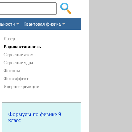
льности
Квантовая физика
Лазер
Радиоактивность
Строение атома
Строение ядра
Фотоны
Фотоэффект
Ядерные реакции
Формулы по физике 9
класс