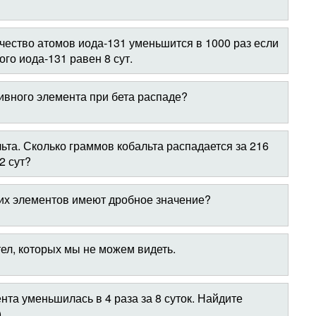
ичество атомов иода-131 уменьшится в 1000 раз если
го иода-131 равен 8 сут.
ивного элемента при бета распаде?
ьта. Сколько граммов кобальта распадается за 216
2 сут?
их элементов имеют дробное значение?
ел, которых мы не можем видеть.
нта уменьшилась в 4 раза за 8 суток. Найдите
.