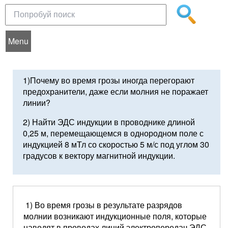
Menu
1)Почему во время грозы иногда перегорают
предохранители, даже если молния не поражает
линии?
2) Найти ЭДС индукции в проводнике длиной
0,25 м, перемещающемся в однородном поле с
индукцией 8 мТл со скоростью 5 м/с под углом 30
градусов к вектору магнитной индукции.
1) Во время грозы в результате разрядов
молнии возникают индукционные поля, которые
наводят в проводах линий электропередач ЭДС