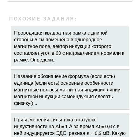
ПОХОЖИЕ ЗАДАНИЯ:
Проводящая квадратная рамка с длиной
стороны 5 см помещена в однородное
магнитное поле, вектор индукции которого
составляет угол в 60 с направлением нормали к
рамке. Определи...
Название обозначение формула (если есть)
единица (если есть) основные особенности
магнитные полюсы магнитная индукция линии
магнитной индукции самоиндукция сделать
физику((...
При изменении силы тока в катушке
индуктивности на ΔI = 1 А за время Δt = 0,6 с в
ней индуцируется ЭДС, равная ε = 0,2 мВ. Какую