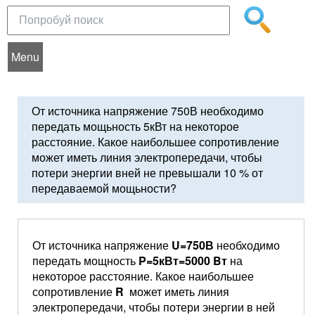
Menu
От источника напряжение 750В необходимо
передать мощьность 5кВт на некоторое
расстояние. Какое наибольшее сопротивление
может иметь линия электропередачи, чтобы
потери энергии вней не превышали 10 % от
передаваемой мощьности?
От источника напряжение
U
=750В
необходимо
передать мощность
P
=5кВт=5000
B
т
на
некоторое расстояние. Какое наибольшее
сопротивление
R
может иметь линия
электропередачи, чтобы потери энергии в ней