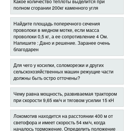
Какое количество теплоты выделится при
полном сгорании 200кг каменного угля
Найдите площадь поперечного сечения
проволоки в медном мотке, если масса
проволоки 0,5 кг, а ее сопротивление 4 Ом.
Напишите : Дано и решение. Заранее очень
благодарен
Для чего у косилки, соломорезки и других
сельскохозяйственных машин режущие части
должны быть остро отточены?
Чему равна мощность, развиваемая трактором
при скорости 9,65 км/ч и тяговом усилии 15 кH
Локомотив находится на расстоянии 400 м от
светофора и имеет скорость 54 км/ч, когда
началось торможение. Определить положение