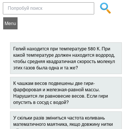
Menu
Гелий находится при температуре 580 К. При
какой температуре должен находится водород,
чтобы средняя квадратичная скорость молекул
этих газов была одна и та же?
К чашкам весов подвешены две гири-
фарфоровая и железная-равной массы.
Нарушится ли равновесие весов. Если гири
опустить в сосуд с водой?
У скільки разів зміниться частота коливань
математичного маятника, якщо довжину нитки