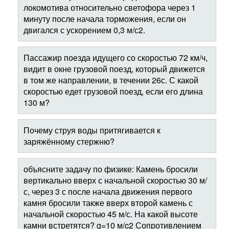
локомотива относительно светофора через 1
минуту после начала торможения, если он
двигался с ускорением 0,3 м/с2.
Пассажир поезда идущего со скоростью 72 км/ч,
видит в окне грузовой поезд, который движется
в том же направлении, в течении 26с. С какой
скоростью едет грузовой поезд, если его длина
130 м?
Почему струя воды притягивается к
заряжённому стержню?
объясните задачу по физике: Камень бросили
вертикально вверх с начальной скоростью 30 м/
с, через 3 с после начала движения первого
камня бросили также вверх второй камень с
начальной скоростью 45 м/с. На какой высоте
камни встретятся? g=10 м/c2 Сопротивлением