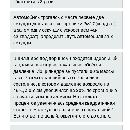
збільшити в 3 рази.
Автомобиль трогаясь с места первые две
секунды двигался с ускорением 2м/с2(квадрат),
а затем одну секунду с ускорением 4м/
с2(квадрат). определить путь автомобиля за 3
секунды.
В цилиндре под поршнем находится идеальный
газ, имея некоторые начальные объём и
давление. Из цилиндра выпустили 60% массы
газа. Затем оставшийся газ перевели в
состояние, в котором давление возросло на
15%, а объём увеличился на 30% по сравнению
с начальными значениями. На сколько
процентов увеличилась средняя квадратичная
скорость молекул по сравнению с начальной?
Если ответ не целый, округлите его до сотых.