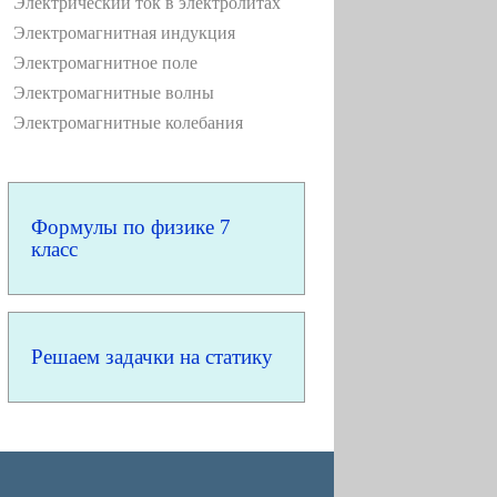
Электрический ток в электролитах
Электромагнитная индукция
Электромагнитное поле
Электромагнитные волны
Электромагнитные колебания
Формулы по физике 7
класс
Решаем задачки на статику