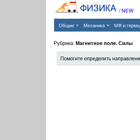
/
NEW
Общие
Механика
МФ и термо
Рубрика:
Магнитное поле. Силы
Помогите определить направлен