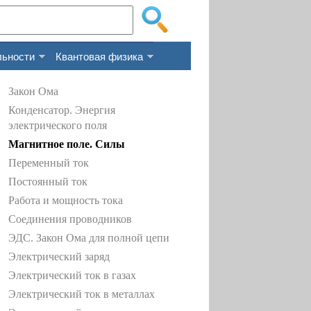
льности
Квантовая физика
Закон Ома
Конденсатор. Энергия
электрического поля
Магнитное поле. Силы
Переменный ток
Постоянный ток
Работа и мощность тока
Соединения проводников
ЭДС. Закон Ома для полной цепи
Электрический заряд
Электрический ток в газах
Электрический ток в металлах