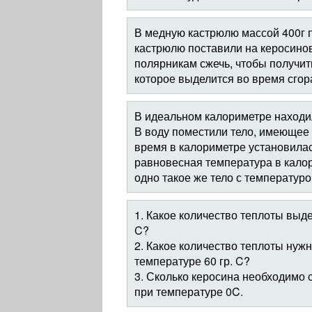
В медную кастрюлю массой 400г п
кастрюлю поставили на керосинов
полярникам сжечь, чтобы получит
которое выделится во время сго
В идеальном калориметре находи
В воду поместили тело, имеющее 
время в калориметре установилас
равновесная температура в калор
одно такое же тело с температуро
1. Какое количество теплоты выде
C?
2. Какое количество теплоты нужн
температуре 60 гр. C?
3. Сколько керосина необходимо с
при температуре 0C.