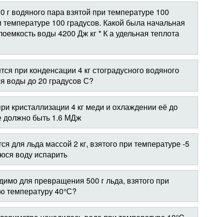
0 г водяного пара взятой при температуре 100
и температуре 100 градусов. Какой была начальная
оемкость воды 4200 Дж кг * К а удельная теплота
тся при конденсации 4 кг стоградусного водяного
я воды до 20 градусов С?
при кристаллизации 4 кг меди и охлаждении её до
е должно быть 1.6 МДж
ся для льда массой 2 кг, взятого при температуре -5
юся воду испарить
димо для превращения 500 г льда, взятого при
ую температуру 40°С?