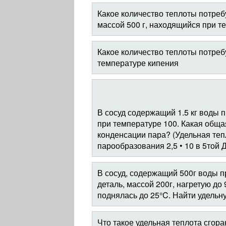
Какое количество теплоты потребу
массой 500 г, находящийся при т
Какое количество теплоты потреб
температуре кипения
В сосуд содержащий 1.5 кг воды п
при температуре 100. Какая обща
конденсации пара? (Удельная тепл
парообразования 2,5 • 10 в 5той Д
В сосуд, содержащий 500г воды п
деталь, массой 200г, нагретую до
поднялась до 25°C. Найти удельн
Что такое удельная теплота сгор