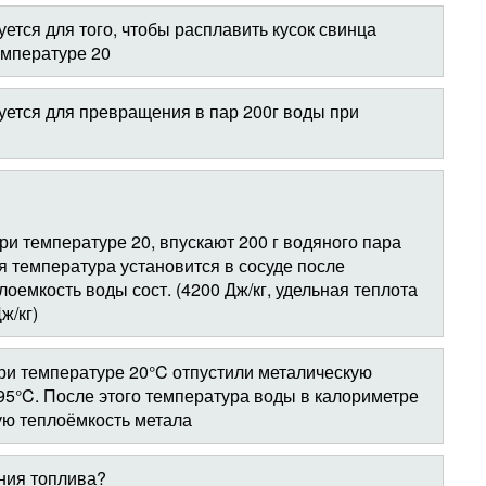
ется для того, чтобы расплавить кусок свинца
емпературе 20
уется для превращения в пар 200г воды при
ри температуре 20, впускают 200 г водяного пара
я температура установится в сосуде после
оемкость воды сост. (4200 Дж/кг, удельная теплота
ж/кг)
ри температуре 20°C отпустили металическую
 95°C. После этого температура воды в калориметре
ую теплоёмкость метала
ания топлива?