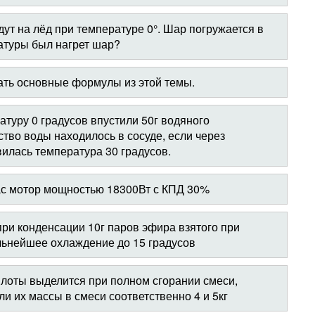
ут на лёд при температуре 0°. Шар погружается в
атуры был нагрет шар?
ать основные формулы из этой темы.
атуру 0 градусов впустили 50г водяного
ство воды находилось в сосуде, если через
вилась температура 30 градусов.
час мотор мощностью 18300Вт с КПД 30%
при конденсации 10г паров эфира взятого при
льнейшее охлаждение до 15 градусов
плоты выделится при полном сгорании смеси,
и их массы в смеси соответственно 4 и 5кг