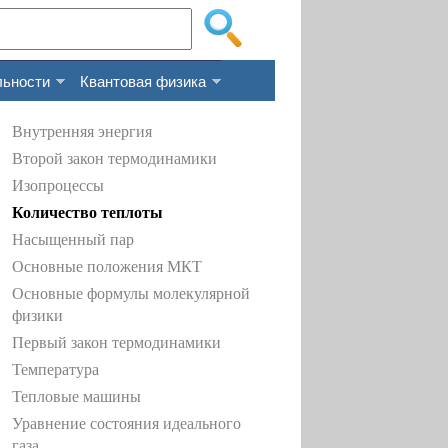
льности
Квантовая физика
Внутренняя энергия
Второй закон термодинамики
Изопроцессы
Количество теплоты
Насыщенный пар
Основные положения МКТ
Основные формулы молекулярной
физики
Первый закон термодинамики
Температура
Тепловые машины
Уравнение состояния идеального
газа