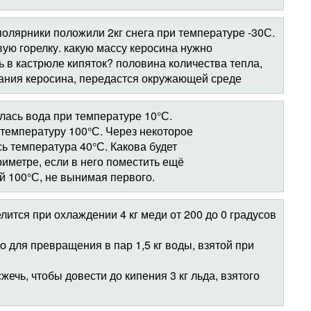
олярники положили 2кг снега при температуре -30С.
ую горелку. какую массу керосина нужно
ь в кастрюле кипяток? половина количества тепла,
рания керосина, передастся окружающей среде
лась вода при температуре 10°С.
температуру 100°С. Через некоторое
ь температура 40°С. Какова будет
иметре, если в него поместить ещё
й 100°С, не вынимая первого.
лится при охлаждении 4 кг меди от 200 до 0 градусов
о для превращения в пар 1,5 кг воды, взятой при
жечь, чтобы довести до кипения 3 кг льда, взятого