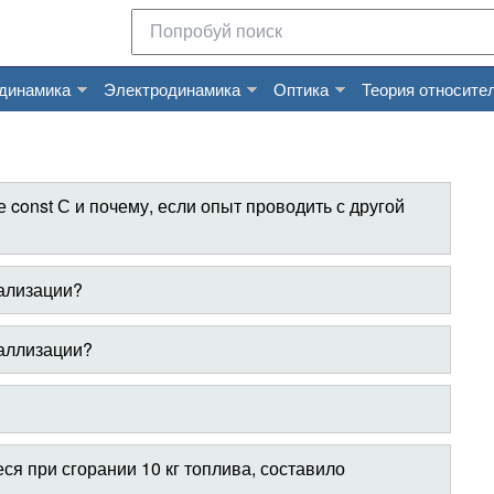
динамика
Электродинамика
Оптика
Теория относите
 const С и почему, если опыт проводить с другой
тализации?
таллизации?
я при сгорании 10 кг топлива, составило