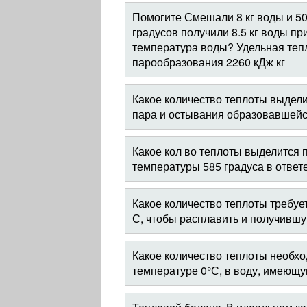
Помогите Смешали 8 кг воды и 50
градусов получили 8.5 кг воды пр
температура воды? Удельная тепл
парообразования 2260 кДж кг
Какое количество теплоты выдели
пара и остывания образовавшейс
Какое кол во теплоты выделится 
температуры 585 градуса в ответ
Какое количество теплоты требует
С, чтобы расплавить и получившу
Какое количество теплоты необхо
температуре 0°С, в воду, имеющ