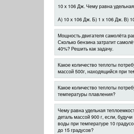
10 х 106 Дж. Чему равна удельная
А) 10 х 106 Дж. Б) 1 х 106 Дж. В) 1
Мощность двигателя самолёта рав
Сколько бензина затратит самолёт
40%? Решить как задачу.
Какое количество теплоты потребу
массой 500г, находящийся при т
Какое количество теплоты потребу
температуры плавления?
Чему равна удельная теплоемкост
деталь массой 900 г, если, будучи
воды при температуре 10 градус
до 15 градусов?