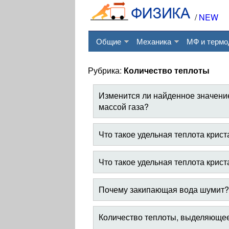
/
NEW
Общие
Механика
МФ и термо
Рубрика:
Количество теплоты
Изменится ли найденное значение
массой газа?
Что такое удельная теплота крис
Что такое удельная теплота крис
Почему закипающая вода шумит?
Количество теплоты, выделяющеес