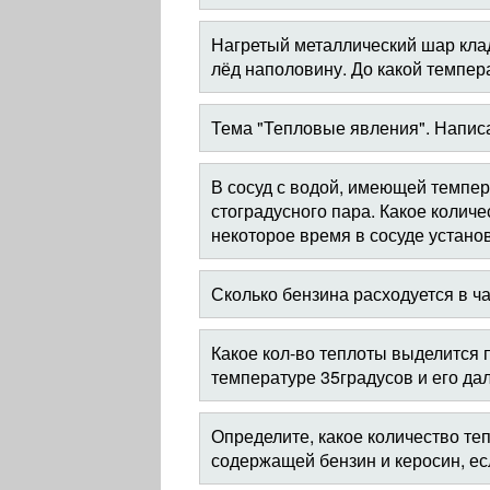
Нагретый металлический шар клад
лёд наполовину. До какой темпер
Тема "Тепловые явления". Напис
В сосуд с водой, имеющей темпер
стоградусного пара. Какое количе
некоторое время в сосуде устано
Сколько бензина расходуется в 
Какое кол-во теплоты выделится 
температуре 35градусов и его да
Определите, какое количество те
содержащей бензин и керосин, есл