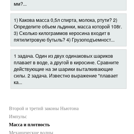
мм?...
1) Какова масса 0,5л спирта, молока, ртути? 2)
Определите объем льдинки, масса которой 108г.
3) Сколько килограммов керосина входит в
пятилитровую бутыль? 4) Грузоподъемност...
1 задача. Один из двух одинаковых шариков
плавает в воде, а другой в киросине. Сравните
действующие на эи шарики выталкивающие
силы. 2 задача. Известно выражение "плавает
ка...
Второй и третий законы Ньютона
Импульс
Масса и плотность
Механические волны