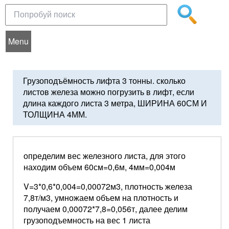
Menu
Грузоподъёмность лифта 3 тонны. сколько
листов железа можно погрузить в лифт, если
длина каждого листа 3 метра, ШИРИНА 60СМ И
ТОЛЩИНА 4ММ.
определим вес железного листа, для этого
находим объем 60см=0,6м, 4мм=0,004м
V=3*0,6*0,004=0,00072м3, плотность железа
7,8т/м3, умножаем объем на плотность и
получаем 0,00072*7,8=0,056т, далее делим
грузоподъемность на вес 1 листа