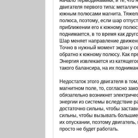
двигателя первого типа: металл
южным полюсами магнита. Тяжелы
полюса, поэтому, если шар отпуст
приближении его к южному полюс
поднимается, в то время как дру
Шар меняет направление движения
Точно в нужный момент экран у с
обратно к южному полюсу. Как пр
Энергия извлекается из катящего
такого балансира, на их подниман
Недостаток этого двигателя в том
магнитном поле, то, согласно за
обязательно возникнет электрическ
энергии из системы вследствие ра
достаточно сильны, чтобы застави
сильны, чтобы вызывать большие
их опускании, поэтому двигатель,
просто не будет работать.