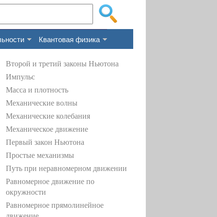
льности
Квантовая физика
Второй и третий законы Ньютона
Импульс
Масса и плотность
Механические волны
Механические колебания
Механическое движение
Первый закон Ньютона
Простые механизмы
Путь при неравномерном движении
Равномерное движение по
окружности
Равномерное прямолинейное
движение