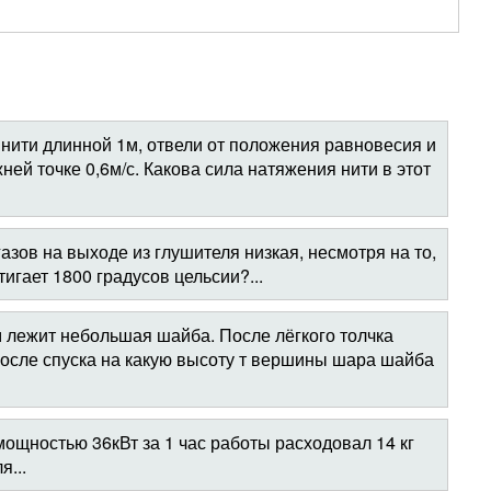
 нити длинной 1м, отвели от положения равновесия и
ней точке 0,6м/с. Какова сила натяжения нити в этот
зов на выходе из глушителя низкая, несмотря на то,
тигает 1800 градусов цельсии?...
 лежит небольшая шайба. После лёгкого толчка
После спуска на какую высоту т вершины шара шайба
мощностью 36кВт за 1 час работы расходовал 14 кг
я...