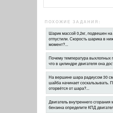
ПОХОЖИЕ ЗАДАНИЯ:
Шарик массой 0,2кг, подвешен на
отпустили. Скорость шарика в ниж
момент?...
Почему температура выхлопных га
что в цилиндре двигателя она дос
На вершине шара радиусом 30 см
шайба начинает соскальзывать. 
оторвётся от шара?...
Двигатель внутреннего сгорания 
бензина определите КПД двигател