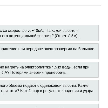
 со скоростью vo=10м/с. На какой высоте h
 его потенциальной энергии? (Ответ: 2,5м)...
ряжение при передаче электроэнергии на большие
но нагреть на электроплитке 1.5 кг воды, если при
 5 А? Потерями энергии пренебречь....
ого объема подают с одинаковой высоты. Какие
при этом? Какой шар в результате падения и удара