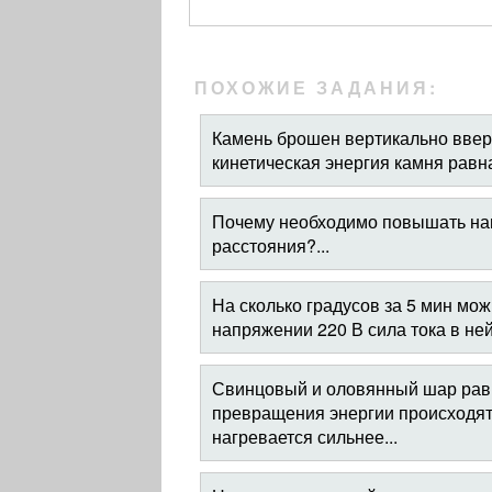
ПОХОЖИЕ ЗАДАНИЯ:
Камень брошен вертикально вверх
кинетическая энергия камня равна
Почему необходимо повышать нап
расстояния?...
На сколько градусов за 5 мин мож
напряжении 220 В сила тока в ней
Свинцовый и оловянный шар равн
превращения энергии происходят 
нагревается сильнее...