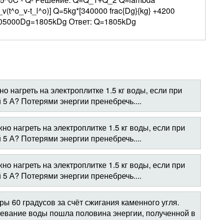
(t^o_v-t_l^o)] Q=5kg*[340000 frac{Dg}{kg} +4200
1805000Dg=1805kDg Ответ: Q=1805kDg
но нагреть на электроплитке 1.5 кг воды, если при
 5 А? Потерями энергии пренебречь....
но нагреть на электроплитке 1.5 кг воды, если при
 5 А? Потерями энергии пренебречь....
но нагреть на электроплитке 1.5 кг воды, если при
 5 А? Потерями энергии пренебречь....
ры 60 градусов за счёт сжигания каменного угля.
гревание воды пошла половина энергии, полученной в