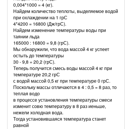
0,004*1000 = 4 (кг).
Найдем количество теплоты, выделяемое водой
при охлаждении на 1 грС
4*4200 = 16800 (Дж/грС).
Найдем иэменение температуры воды при
таянии льда
165000 : 16800 = 9,8 (грС).
Мы обнаружили, что вода массой 4 кг успеет
остыть до температуры
30 - 9,8 = 20,2 (грС).
Теперь получится смесь воды массой 4 кг при
температуре 20,2 грС
с водой массой 0,5 кг при температуре 0 грС.
Поскольку массы отличаются в 4 : 0,5 = 8 раз, то
теплая водо
в процессе установления температуры смеси
изменит совю температуру в 8 раз иеньше,
нежели холодная вода.
Тогда установившаяся температура станет
равной