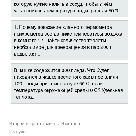
которую нужно налить в сосуд, чтобы в нём
установилась температура воды, равная 50 °С...
1. Почему показание влажного термометра
психрометра всегда ниже температуры воздуха
в комнате? 2. Найти количество теплоты,
необходимое для превращения в пар 200 г
воды, взят...
В чашке содержится 300 г льда. Что будет
находится в чашке после того как в нее влили
100 г воды при температуре 60 C, если
температура окружающей среды 0 С? Удельная
теплота...
Второй и третий законы Ньютона
Импульс