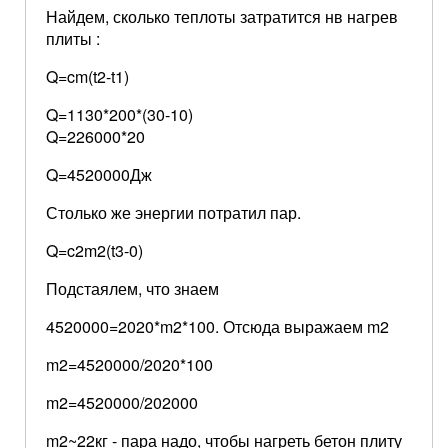
Найдем, сколько теплоты затратится нв нагрев
плиты :
Q=cm(t2-t1)
Q=1130*200*(30-10)
Q=226000*20
Q=4520000Дж
Столько же энергии потратил пар.
Q=c2m2(t3-0)
Подстаялем, что знаем
4520000=2020*m2*100. Отсюда выражаем m2
m2=4520000/2020*100
m2=4520000/202000
m2~22кг - пара надо, чтобы нагреть бетон плиту