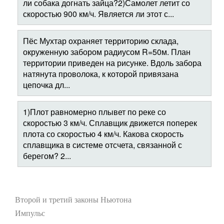
ли собака догнать зайца?2)Самолет летит со
скоростью 900 км/ч. Является ли этот с...
Пёс Мухтар охраняет территорию склада,
окруженную забором радиусом R=50м. План
территории приведен на рисунке. Вдоль забора
натянута проволока, к которой привязана
цепочка дл...
1)Плот равномерно плывет по реке со
скоростью 3 км/ч. Сплавщик движется поперек
плота со скоростью 4 км/ч. Какова скорость
сплавщика в системе отсчета, связанной с
берегом? 2...
Второй и третий законы Ньютона
Импульс