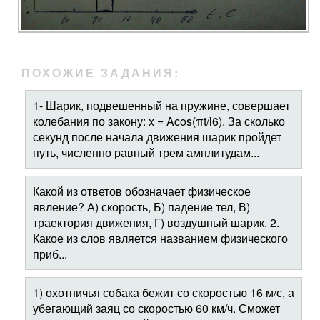
ПОХОЖИЕ ЗАДАНИЯ:
1- Шарик, подвешенный на пружине, совершает
колебания по закону: x = Acos(πt/l6). За сколько
секунд после начала движения шарик пройдет
путь, численно равный трем амплитудам...
Какой из ответов обозначает физическое
явление? А) скорость, Б) падение тел, В)
траектория движения, Г) воздушный шарик. 2.
Какое из слов является названием физического
приб...
1) охотничья собака бежит со скоростью 16 м/с, а
убегающий заяц со скоростью 60 км/ч. Сможет