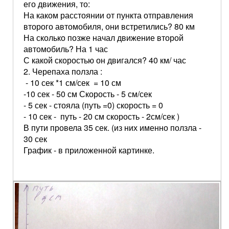
его движения, то:
На каком расстоянии от пункта отправления
второго автомобиля, они встретились? 80 км
На сколько позже начал движение второй
автомобиль? На 1 час
С какой скоростью он двигался? 40 км/ час
2. Черепаха ползла :
- 10 сек *1 см/сек = 10 см
-10 сек - 50 см Скорость - 5 см/сек
- 5 сек - стояла (путь =0) скорость = 0
- 10 сек - путь - 20 см скорость - 2см/сек )
В пути провела 35 сек. (из них именно ползла -
30 сек
График - в приложенной картинке.