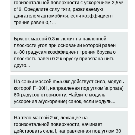
горизонтальной поверхности с ускорением 2,5м/
с^2. Оределите силу тяги, развиваемую
двигателем автомобиля, если коэффициент
трения равен 0,1...
Брусок массой 0.3 кг лежит на наклонной
плоскости угол при основании которой равен
а=30 градусам коэффициент трения бруска о
плоскость равен 0.2 к бруску привязана нить
друго...
На санки массой m=5.0кг действует сила, модуль
которой F=30H, направленая под углом \alpha(а)
60градусов к горизонту. Найдите модуль
ускорения а(ускорение) санок, если модуль...
На тело массой 2 кг, лежащее на
горизонтальной поверхности, начинает
действовать сила f, направленная под углом 30