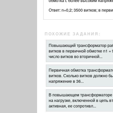
обмотка с более высоким напряж
Ответ: n=0,2; 3500 витков; в пер
ПОХОЖИЕ ЗАДАНИЯ:
Повышающий трансформатор работ
витков в первичной обмотке n1 
число витков во вторичной...
Первичная обмотка трансформато
витков. Сколько витков должно бы
напряжение в 36...
В повышающем трансформаторе 
на нагрузке, включенной в цепь в
активная, ее сопротивл...