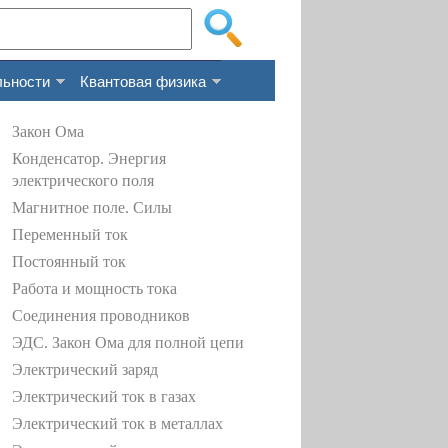
льности
Квантовая физика
Закон Ома
Конденсатор. Энергия
электрического поля
Магнитное поле. Силы
Переменный ток
Постоянный ток
Работа и мощность тока
Соединения проводников
ЭДС. Закон Ома для полной цепи
Электрический заряд
Электрический ток в газах
Электрический ток в металлах