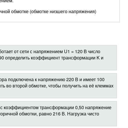
ением.
вичной обмотке (обмотке низшего напряжения)
ает от сети с напряжением U1 = 120 В число
= 90 определить коэффициент трансформации K и
ра подключена к напряжению 220 В и имеет 100
ть во второй обмотке, чтобы получить на её клеммах
с коэффициентом трансформации 0,50 напряжение
торичной обмотки, равно 216 В. Нагрузка чисто