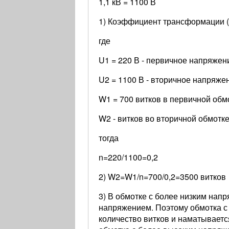
1,1 кВ = 1100 В
1) Коэффициент трансформации 
где
U1 = 220 В - первичное напряжен
U2 = 1100 В - вторичное напряже
W1 = 700 витков в первичной обм
W2 - витков во вторичной обмотк
тогда
n=220/1100=0,2
2) W2=W1/n=700/0,2=3500 витков
3) В обмотке с более низким нап
напряжением. Поэтому обмотка с
количество витков и наматывает