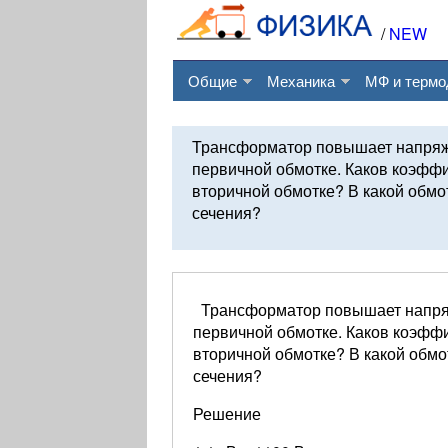
/
NEW
Общие
Механика
МФ и термо
Трансформатор повышает напряжен
первичной обмотке. Каков коэфф
вторичной обмотке? В какой обм
сечения?
Трансформатор повышает напряже
первичной обмотке. Каков коэфф
вторичной обмотке? В какой обм
сечения?
Решение