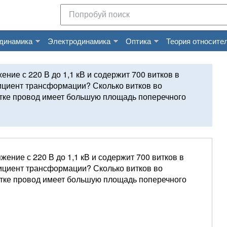
динамика
Электродинамика
Оптика
Теория относите
ие с 220 В до 1,1 кВ и содержит 700 витков в
ициент трансформации? Сколько витков во
отке провод имеет большую площадь поперечного
ние с 220 В до 1,1 кВ и содержит 700 витков в
ициент трансформации? Сколько витков во
отке провод имеет большую площадь поперечного