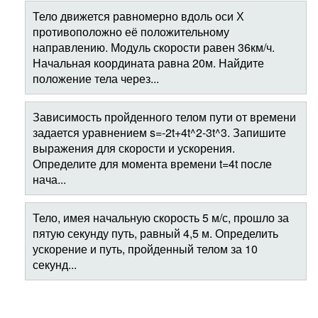
Тело движется равномерно вдоль оси Х
противоположно её положительному
направлению. Модуль скорости равен 36км/ч.
Начальная координата равна 20м. Найдите
положение тела через...
Зависимость пройденного телом пути от времени
задается уравнением s=-2t+4t^2-3t^3. Запишите
выражения для скорости и ускорения.
Определите для момента времени t=4t после
нача...
Тело, имея начальную скорость 5 м/с, прошло за
пятую секунду путь, равный 4,5 м. Определить
ускорение и путь, пройденный телом за 10
секунд...