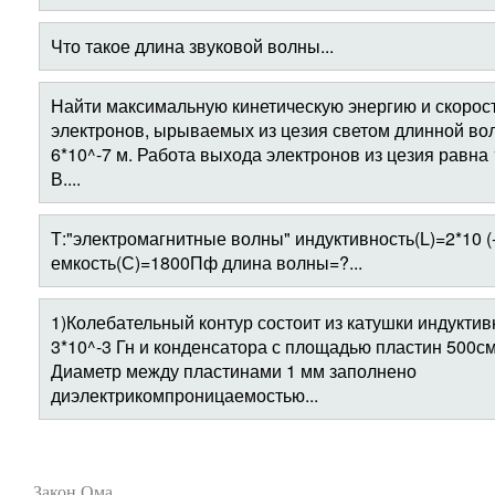
Что такое длина звуковой волны...
Найти максимальную кинетическую энергию и скорос
электронов, ырываемых из цезия светом длинной во
6*10^-7 м. Работа выхода электронов из цезия равна 
В....
Т:"электромагнитные волны" индуктивность(L)=2*10 (-
емкость(С)=1800Пф длина волны=?...
1)Колебательный контур состоит из катушки индуктив
3*10^-3 Гн и конденсатора с площадью пластин 500см
Диаметр между пластинами 1 мм заполнено
диэлектрикомпроницаемостью...
Закон Ома