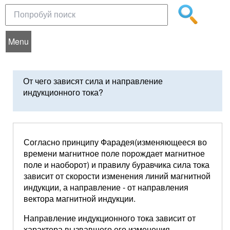
Menu
От чего зависят сила и направление
индукционного тока?
Согласно принципу Фарадея(изменяющееся во
времени магнитное поле порождает магнитное
поле и наоборот) и правилу буравчика сила тока
зависит от скорости изменения линий магнитной
индукции, а направление - от направления
вектора магнитной индукции.
Направление индукционного тока зависит от
характера вызвавшего его изменения