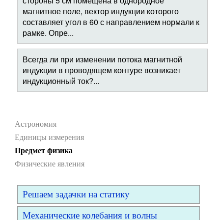
стороны 5 см помещена в однородное
магнитное поле, вектор индукции которого
составляет угол в 60 с направлением нормали к
рамке. Опре...
Всегда ли при изменении потока магнитной
индукции в проводящем контуре возникает
индукционный ток?...
Астрономия
Единицы измерения
Предмет физика
Физические явления
Решаем задачки на статику
Механические колебания и волны