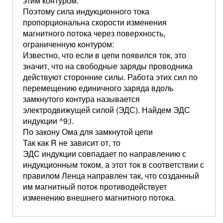
этим контуром.
Поэтому сила индукционного тока
пропорциональна скорости изменения
магнитного потока через поверхность,
ограниченную контуром:
Известно, что если в цепи появился ток, это
значит, что на свободные заряды проводника
действуют сторонние силы. Работа этих сил по
перемещению единичного заряда вдоль
замкнутого контура называется
электродвижущей силой (ЭДС). Найдем ЭДС
индукции ^9;i.
По закону Ома для замкнутой цепи
Так как R не зависит от, то
ЭДС индукции совпадает по направлению с
индукционным током, а этот ток в соответствии с
правилом Ленца направлен так, что созданный
им магнитный поток противодействует
изменению внешнего магнитного потока.