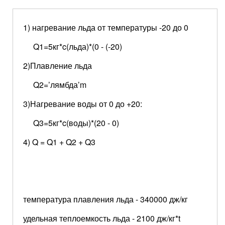
1) нагревание льда от температуры -20 до 0
Q1=5кг*c(льда)*(0 - (-20)
2)Плавление льда
Q2=’лямбда’m
3)Нагревание воды от 0 до +20:
Q3=5кг*c(воды)*(20 - 0)
4) Q = Q1 + Q2 + Q3
температура плавления льда - 340000 дж/кг
удельная теплоемкость льда - 2100 дж/кг*t