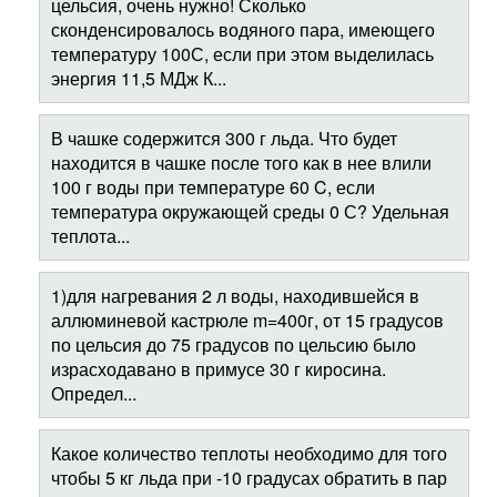
цельсия, очень нужно! Сколько
сконденсировалось водяного пара, имеющего
температуру 100С, если при этом выделилась
энергия 11,5 МДж К...
В чашке содержится 300 г льда. Что будет
находится в чашке после того как в нее влили
100 г воды при температуре 60 C, если
температура окружающей среды 0 С? Удельная
теплота...
1)для нагревания 2 л воды, находившейся в
аллюминевой кастрюле m=400г, от 15 градусов
по цельсия до 75 градусов по цельсию было
израсходавано в примусе 30 г киросина.
Определ...
Какое количество теплоты необходимо для того
чтобы 5 кг льда при -10 градусах обратить в пар