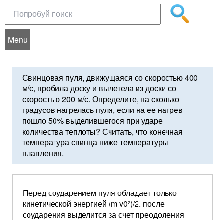
Menu
Свинцовая пуля, движущаяся со скоростью 400
м/с, пробила доску и вылетела из доски со
скоростью 200 м/с. Определите, на сколько
градусов нагрелась пуля, если на ее нагрев
пошло 50% выделившегося при ударе
количества теплоты? Считать, что конечная
температура свинца ниже температуры
плавления.
Перед соударением пуля обладает только
кинетической энергией (m v0²)/2. после
соударения выделится за счет преодоления