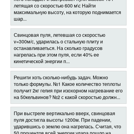
летящая со скоростью 600 м\с Найти
максимальную высоту, на которую поднимается
шар...
Свинцовая пуля, летевшая со скоростью
v=300м/с, ударилась о стальную плиту и
останавливаеться. На сколько градусов
нагрелась при этом пуля, если 40% ее
кинетической энергии п...
Решити хоть сколько-нибудь задач. Можно
только формулы. №1 Какое количество теплоты
получит 2кг гелия при изохорном нагревание его
на 50кельвинов? №2 с какой скоростью должн...
При выстреле вертикально вверх, свинцовая
пуля достигла высоты 1200м. При падении,
ударившись о землю она нагрелась. Считая, что
50 процентов всей энергии удара пошло на