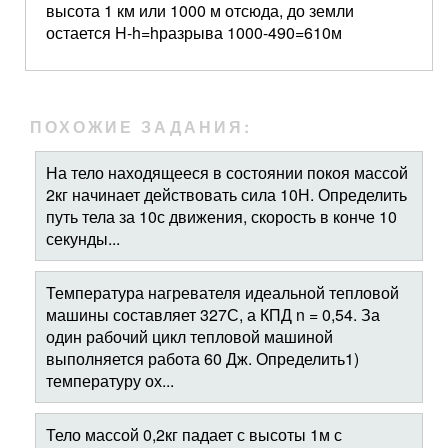
высота 1 км или 1000 м отсюда, до земли
остается H-h=hразрыва 1000-490=610м
ПОХОЖИЕ ЗАДАНИЯ:
На тело находящееся в состоянии покоя массой
2кг начинает действовать сила 10Н. Определить
путь тела за 10с движения, скорость в конче 10
секунды...
Температура нагревателя идеальной тепловой
машины составляет 327С, а КПД n = 0,54. За
один рабочий цикл тепловой машиной
выполняется работа 60 Дж. Определить1)
температуру ох...
Тело массой 0,2кг падает с высоты 1м с