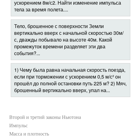
ускорением 8м/с2. Найти изменение импульса
тела за время полета....
Тело, брошенное с поверхности Земли
вертикально вверх с начальной скоростью 30м/
с, дважды побывало на высоте 40м. Какой
промежуток времени разделяет эти два
события?...
1) Чему была равна начальная скорость поезда,
если при торможении с ускорением 0,5 м/с² он
прошёл до полной остановки путь 225 м? 2) Мяч,
брошенный вертикально вверх, упал на...
Второй и третий законы Ньютона
Импульс
Масса и плотность