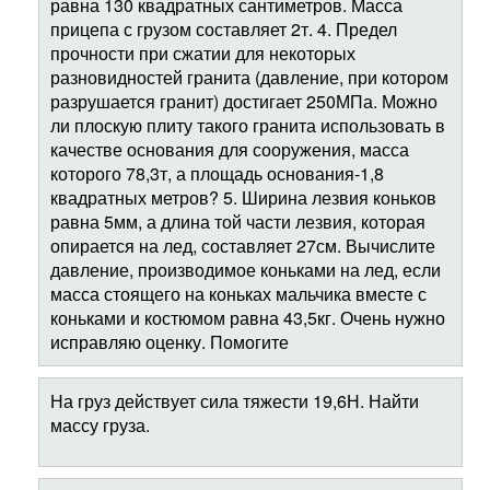
равна 130 квадратных сантиметров. Масса
прицепа с грузом составляет 2т. 4. Предел
прочности при сжатии для некоторых
разновидностей гранита (давление, при котором
разрушается гранит) достигает 250МПа. Можно
ли плоскую плиту такого гранита использовать в
качестве основания для сооружения, масса
которого 78,3т, а площадь основания-1,8
квадратных метров? 5. Ширина лезвия коньков
равна 5мм, а длина той части лезвия, которая
опирается на лед, составляет 27см. Вычислите
давление, производимое коньками на лед, если
масса стоящего на коньках мальчика вместе с
коньками и костюмом равна 43,5кг. Очень нужно
исправляю оценку. Помогите
На груз действует сила тяжести 19,6Н. Найти
массу груза.