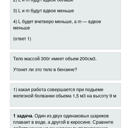
3) L и m будут вдвое меньше
4) L будет вчетверо меньше, а m — вдвое
меньше
(ответ 1)
Тело массой 300г имеет объем 200см3.
Утонет ли это тело в бензине?
1) какая работа совершается при подьеме
железной болванки обьема 1,5 м3 на высоту 9 м
1 задача
. Один из двух одинаковых шариков
плавает в воде, а другой в киросине. Сравните