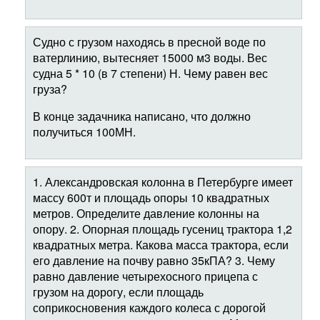
Судно с грузом находясь в пресной воде по
ватерлинию, вытесняет 15000 м3 воды. Вес
судна 5 * 10 (в 7 степени) Н. Чему равен вес
груза?
В конце задачника написано, что должно
получиться 100МН.
1. Александровская колонна в Петербурге имеет
массу 600т и площадь опоры 10 квадратных
метров. Определите давление колонны на
опору. 2. Опорная площадь гусениц трактора 1,2
квадратных метра. Какова масса трактора, если
его давление на почву равно 35кПА? 3. Чему
равно давление четырехосного прицепа с
грузом на дорогу, если площадь
соприкосновения каждого колеса с дорогой