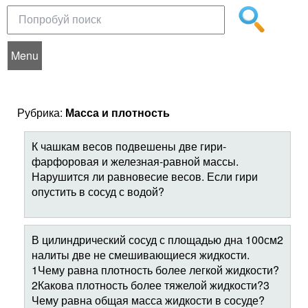
Menu
Рубрика:
Масса и плотность
К чашкам весов подвешены две гири-
фарфоровая и железная-равной массы.
Нарушится ли равновесие весов. Если гири
опустить в сосуд с водой?
В цилиндрический сосуд с площадью дна 100см2
налиты две не смешивающиеся жидкости.
1Чему равна плотность более легкой жидкости?
2Какова плотность более тяжелой жидкости?3
Чему равна общая масса жидкости в сосуде?