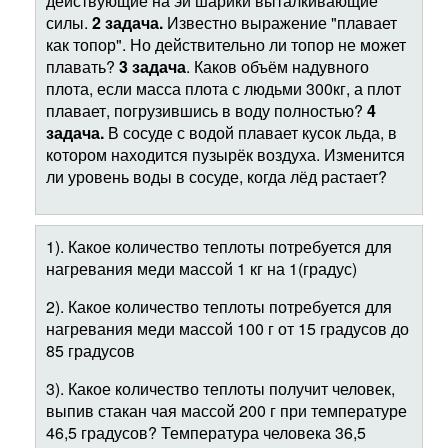
действующие на эи шарики выталкивающие
силы.
2 задача.
Известно выражение "плавает
как топор". Но действительно ли топор не может
плавать?
3 задача
. Каков объём надувного
плота, если масса плота с людьми 300кг, а плот
плавает, погрузившись в воду полностью?
4
задача.
В сосуде с водой плавает кусок льда, в
котором находится пузырёк воздуха. Изменится
ли уровень воды в сосуде, когда лёд растает?
1). Какое количество теплоты потребуется для
нагревания меди массой 1 кг на 1(градус)
2). Какое количество теплоты потребуется для
нагревания меди массой 100 г от 15 градусов до
85 градусов
3). Какое количество теплоты получит человек,
выпив стакан чая массой 200 г при температуре
46,5 градусов? Температура человека 36,5