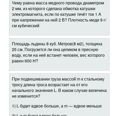
Чему равна масса медного провода диаметром
2 мм, из которого сделана обмотка катушки
электромагнита, если по катушке течёт ток 1 А
при напряжении на ней 2 В? Плотность меди 9 г/
см кубический
Площадь льдины 8 куб. Метров(8 м2), толщина
25 см. Погрузится ли она целиком в пресную
воду, если на неё встанет человек, вес которого
равен 600 H?
При подвешивании груза массой m к стальному
тросу длина троса возрастает на от его
начального значения L. В каком случае величина
не изменится?
1) L будет вдвое больше, а m — вдвое меньше
2) L и m будут вдвое больше