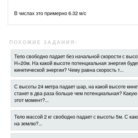
В числах это примерно 6.32 м/c
ПОХОЖИЕ ЗАДАНИЯ:
Тело свободно падает без начальной скорости с высот
H=20м. На какой высоте потенциальная энергия буде
кинетической энергии? Чему равна скорость т...
С высоты 24 метра падает шар, на какой высоте кин
станет в два раза больше чем потенциальная? Какую
этот момент?...
Тело массой 2 кг свободно падает с высоты 5м. С как
на землю?...